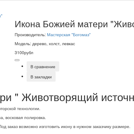
Икона Божией матери "Жив
Производитель:
Мастерская "Богомаз"
Модель: дерево, холст, левкас
3100рубл
В сравнение
В закладки
ри " Животворящий источни
торской технологии.
на, восковая полировка.
Под заказ возможно изготовить икону в нужном заказчику размере.