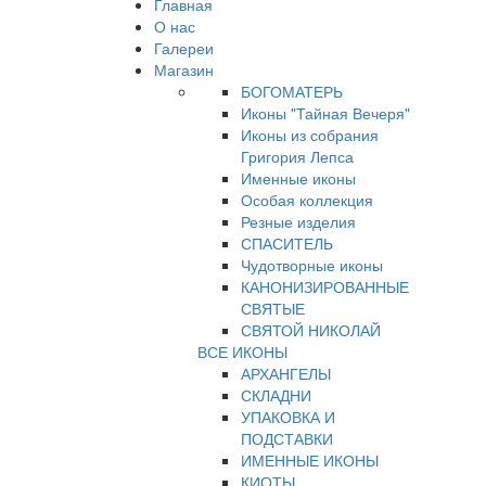
Главная
О нас
Галереи
Магазин
БОГОМАТЕРЬ
Иконы "Тайная Вечеря"
Иконы из собрания
Григория Лепса
Именные иконы
Особая коллекция
Резные изделия
СПАСИТЕЛЬ
Чудотворные иконы
КАНОНИЗИРОВАННЫЕ
СВЯТЫЕ
СВЯТОЙ НИКОЛАЙ
ВСЕ ИКОНЫ
АРХАНГЕЛЫ
СКЛАДНИ
УПАКОВКА И
ПОДСТАВКИ
ИМЕННЫЕ ИКОНЫ
КИОТЫ