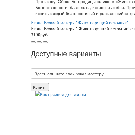
Про икону: Образ Богородицы на иконе «Животв
Божественности, благодати, истины и любви. Пре
испить каждый благочестивый и раскаявшийся хр
Икона Божией матери "Животворящий источник"
Икона Божией матери " Животворящий источник" с 
3100рубл
Доступные варианты
Купить