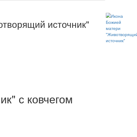
отворящий источник"
к" с ковчегом