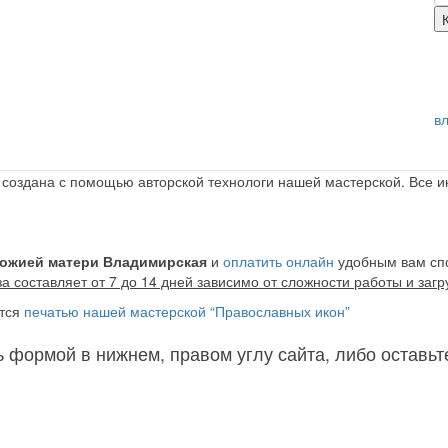
в
создана с помощью авторской технологи нашей мастерской. Все 
Божией матери
Владимирская
и
оплатить онлайн
удобным вам сп
а составляет от 7 до 14 дней зависимо от сложности работы и заг
тся
печатью нашей мастерской “Православных икон”
ь формой в нижнем, правом углу сайта, либо оставьт