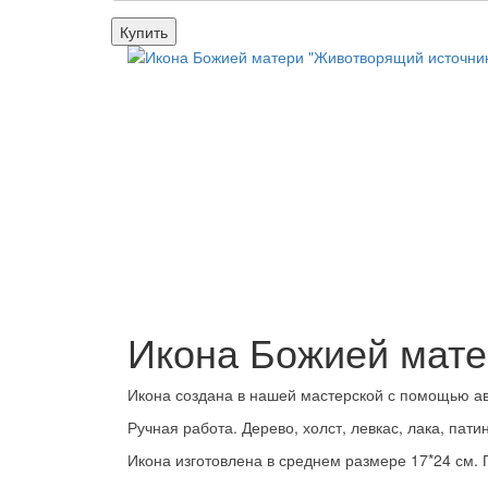
Купить
Икона Божией мате
Икона создана в нашей мастерской с помощью ав
Ручная работа. Дерево, холст, левкас, лака, пати
Икона изготовлена в среднем размере 17*24 см. 