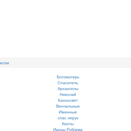
чегом