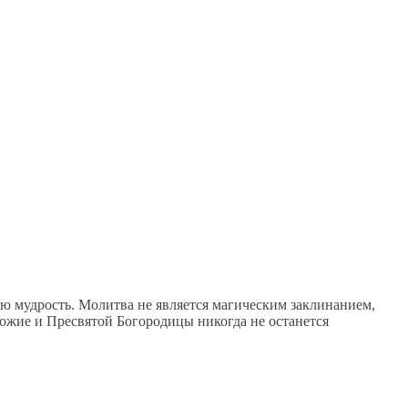
ую мудрость. Молитва не является магическим заклинанием,
Божие и Пресвятой Богородицы никогда не останется