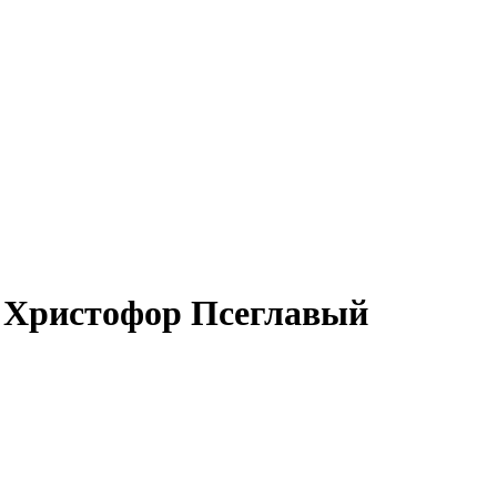
 Христофор Псеглавый