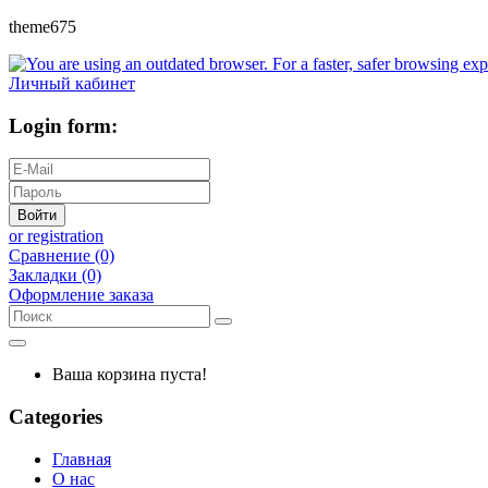
theme675
Личный кабинет
Login form:
Войти
or registration
Сравнение (0)
Закладки (0)
Оформление заказа
Ваша корзина пуста!
Categories
Главная
О нас