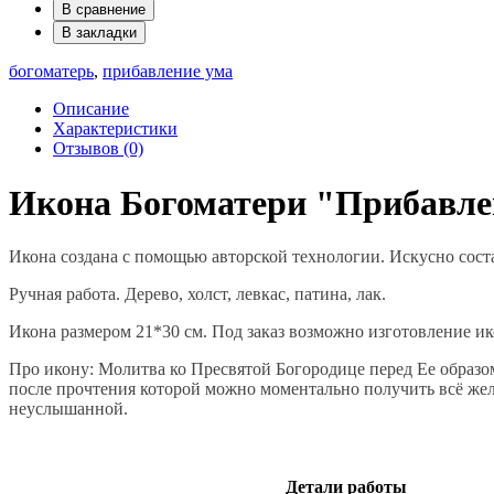
В сравнение
В закладки
богоматерь
,
прибавление ума
Описание
Характеристики
Отзывов (0)
Икона Богоматери "Прибавле
Икона создана с помощью авторской технологии. Искусно сост
Ручная работа. Дерево, холст, левкас, патина, лак.
Икона размером 21*30 см. Под заказ возможно изготовление ик
Про икону: Молитва ко Пресвятой Богородице перед Ее образом
после прочтения которой можно моментально получить всё жел
неуслышанной.
Детали работы