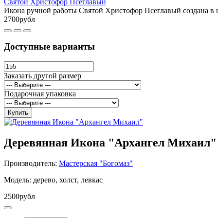
Святой Христофор Псеглавый
Икона ручной работы Святой Христофор Псеглавый создана в 
2700рубл
Доступные варианты
Заказать другой размер
Подарочная упаковка
Купить
Деревянная Икона "Архангел Михаил"
Производитель:
Мастерская "Богомаз"
Модель: дерево, холст, левкас
2500рубл