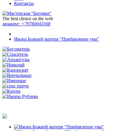
Контакты
The best choice on the web
звоните:
+79780043308
Икона Божией матери "Прибавление ума"