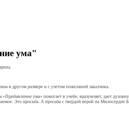
ние ума"
арена.
оны в другом размере и с учетом пожеланий заказчика.
 «Прибавление ума» помогает в учебе, вразумляет, дает духовн
аемое. Это просьба. А просьба с твердой верой на Милосердие 