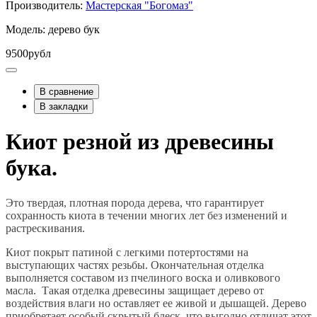
Производитель:
Мастерская "Богомаз"
Модель: дерево бук
9500рубл
В сравнение
В закладки
Киот резной из древесины
бука.
Это твердая, плотная порода дерева, что гарантирует
сохранность киота в течении многих лет без изменений и
растрескивания.
Киот покрыт патиной с легкими потертостями на
выступающих частях резьбы. Окончательная отделка
выполняется составом из пчелиного воска и оливкового
масла. Такая отделка древесины защищает дерево от
воздействия влаги но оставляет ее живой и дышащей. Дерево
приобретает особый скрытый блеск, что выгодно отличат этот