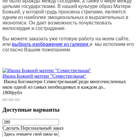
не было вражды между соседями, а также о мире между
целыми государствами. В нашей культуре образ Матери
Божьей, у которой грудь пронзена стрелами, является
одним из наиболее эмоциональных и выразительных в
иконописи. Он дает возможность почувствовать
милосердие и сострадание.
Вы можете заказать уже готовую работу на моем сайте,
или
выбрать изображение из галереи
и мы исполним его
согласно Вашим пожеланиям
Икона Божией матери "Семистрельная"
Икона Богоматери СемистрельнаяСреди многочисленных
икон одной из самых необходимых в каждом до..
1800рубл
Доступные варианты
Сделать Персональный заказ