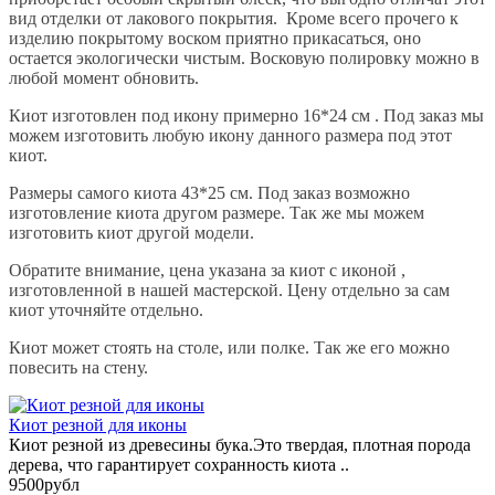
вид отделки от лакового покрытия. Кроме всего прочего к
изделию покрытому воском приятно прикасаться, оно
остается экологически чистым. Восковую полировку можно в
любой момент обновить.
Киот изготовлен под икону примерно 16*24 см . Под заказ мы
можем изготовить любую икону данного размера под этот
киот.
Размеры самого киота 43*25 см. Под заказ возможно
изготовление киота другом размере. Так же мы можем
изготовить киот другой модели.
Обратите внимание, цена указана за киот с иконой ,
изготовленной в нашей мастерской. Цену отдельно за сам
киот уточняйте отдельно.
Киот может стоять на столе, или полке. Так же его можно
повесить на стену.
Киот резной для иконы
Киот резной из древесины бука.Это твердая, плотная порода
дерева, что гарантирует сохранность киота ..
9500рубл