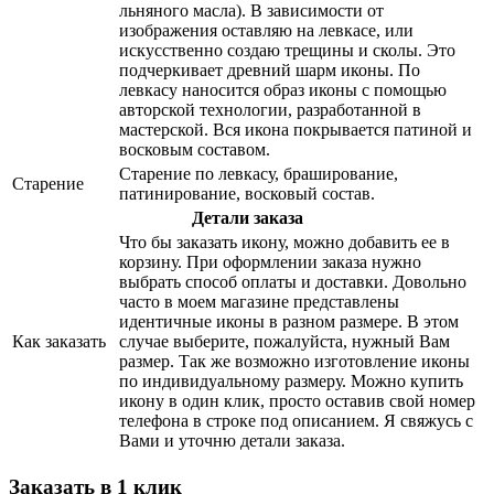
льняного масла). В зависимости от
изображения оставляю на левкасе, или
искусственно создаю трещины и сколы. Это
подчеркивает древний шарм иконы. По
левкасу наносится образ иконы с помощью
авторской технологии, разработанной в
мастерской. Вся икона покрывается патиной и
восковым составом.
Старение по левкасу, браширование,
Старение
патинирование, восковый состав.
Детали заказа
Что бы заказать икону, можно добавить ее в
корзину. При оформлении заказа нужно
выбрать способ оплаты и доставки. Довольно
часто в моем магазине представлены
идентичные иконы в разном размере. В этом
Как заказать
случае выберите, пожалуйста, нужный Вам
размер. Так же возможно изготовление иконы
по индивидуальному размеру. Можно купить
икону в один клик, просто оставив свой номер
телефона в строке под описанием. Я свяжусь с
Вами и уточню детали заказа.
Заказать в 1 клик