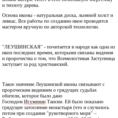
и теплоту дерева.
Основа иконы - натуральная доска, льняной холст и
левкас. Все работы по созданию икон проводятся
мастером вручную по авторской технологии.
"ЛЕУШИНСКАЯ" - почитается в народе как одна из
икон последних времен, которыми связаны видения
и пророчества о том, что Всемилостивая Заступница
заступает за род христианский.
Такое значение Леушинской иконы связывают с
пророческим видением о грядущих судьбах
обители, которое было дано
Господом
Игумении
Таисии. Ей было показано
грядущее затопление монастыря (что и случилось
потом при создании "рукотворного моря" –