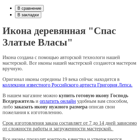
В сравнение
В закладки
Икона деревянная "Спас
Златые Власы"
Икона создана с помощью авторской технологи нашей
мастерской. Все иконы нашей мастерской создаются мастером
вручную.
Оригинал иконы середины 19 века сейчас находится в
коллекции известного Российского артиста Григория Лепса.
В нашем магазине можно
купить готовую икону Господь
Вседержитель
и
оплатить онлайн
удобным вам способом,
либо
заказать икону нужного размера
описав свои
пожелания к изготовлению.
Срок изготовления заказа составляет от 7 до 14 дней зависимо
от сложности работы и загруженности мастерской.
Все иконы проходят контроль качества и утверждаются