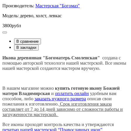
Производитель:
Мастерская "Богомаз"
Модель: дерево, холст, левкас
3800рубл
В сравнение
В закладки
Икона деревянная "Богоматерь Смоленская"
создана с
помощью авторской технологи нашей мастерской. Все иконы
нашей мастерской создаются мастером вручную.
В нашем магазине можно
купить готовую икону Божией
матери
Владимирская
и
оплатить онлайн
удобным вам
способом, либо
заказать нужного размера
описав свои
пожелания к изготовлению.
Срок изготовления заказа
составляет от 7 до 14 дней зависимо от сложности работы и
загруженности мастерской.
Все иконы проходят контроль качества и утверждаются
печатью нашей мастерской “Православных икон”