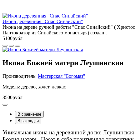
Икона деревянная "Спас Синайский"
Икона на дереве ручной работы "Спас Синайский" ( Христос
Пантократор из Синайского монастыря) создан..
5100рубл
Икона Божией матери Леушинская
Производитель:
Мастерская "Богомаз"
Модель: дерево, холст, левкас
3500рубл
В сравнение
В закладки
Уникальная икона на деревянной доске Леушинская
Божия матерь. Несет в себе позитивную энергетику