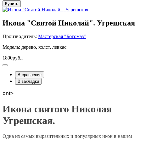
Купить
Икона "Святой Николай". Угрешская
Производитель:
Мастерская "Богомаз"
Модель: дерево, холст, левкас
1800рубл
В сравнение
В закладки
ont>
Икона святого Николая
Угрешская.
Одна из самых выразительных и популярных икон в нашем