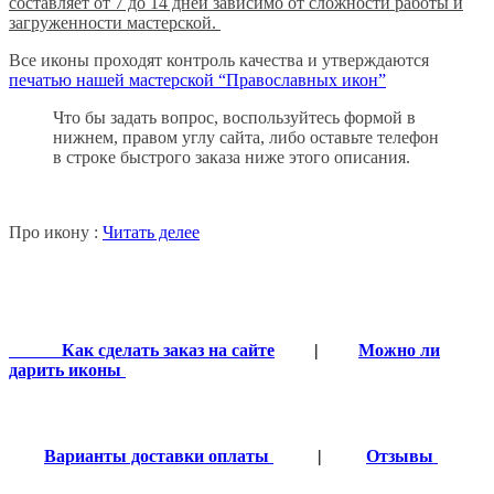
составляет от 7 до 14 дней зависимо от сложности работы и
загруженности мастерской.
Все иконы проходят контроль качества и утверждаются
печатью нашей мастерской “Православных икон”
Что бы задать вопрос, воспользуйтесь формой в
нижнем, правом углу сайта, либо оставьте телефон
в строке быстрого заказа ниже этого описания.
Про икону :
Читать делее
Как сделать заказ на сайте
|
Можно ли
дарить иконы
Варианты доставки оплаты
|
Отзывы