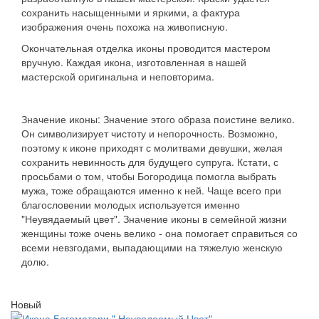
сохранить насыщенными и яркими, а фактура
изображения очень похожа на живописную.
Окончательная отделка иконы проводится мастером
вручную. Каждая икона, изготовленная в нашей
мастерской оригинальна и неповторима.
Значение иконы: Значение этого образа поистине велико.
Он символизирует чистоту и непорочность. Возможно,
поэтому к иконе приходят с молитвами девушки, желая
сохранить невинность для будущего супруга. Кстати, с
просьбами о том, чтобы Богородица помогла выбрать
мужа, тоже обращаются именно к ней. Чаще всего при
благословении молодых используется именно
"Неувядаемый цвет". Значение иконы в семейной жизни
женщины тоже очень велико - она помогает справиться со
всеми невзгодами, выпадающими на тяжелую женскую
долю.
Новый