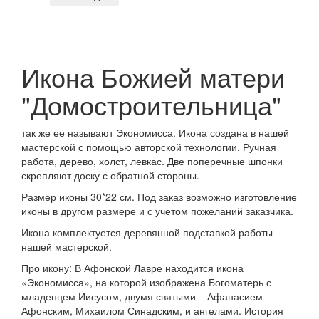
Икона Божией матери
"Домостроительница"
так же ее называют Экономисса. Икона создана в нашей
мастерской с помощью авторской технологии. Ручная
работа, дерево, холст, левкас. Две поперечные шпонки
скрепляют доску с обратной стороны.
Размер иконы 30*22 см. Под заказ возможно изготовление
иконы в другом размере и с учетом пожеланий заказчика.
Икона комплектуется деревянной подставкой работы
нашей мастерской.
Про икону: В Афонской Лавре находится икона
«Экономисса», на которой изображена Богоматерь с
младенцем Иисусом, двумя святыми – Афанасием
Афонским, Михаилом Синадским, и ангелами. История