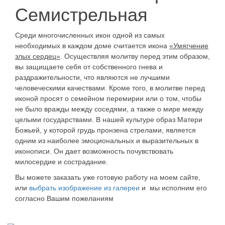
Семистрельная
Среди многочисленных икон одной из самых
необходимых в каждом доме считается икона
«Умягчение
злых сердец»
. Осуществляя молитву перед этим образом,
вы защищаете себя от собственного гнева и
раздражительности, что являются не лучшими
человеческими качествами. Кроме того, в молитве перед
иконой просят о семейном перемирии или о том, чтобы
не было вражды между соседями, а также о мире между
целыми государствами. В нашей культуре образ Матери
Божьей, у которой грудь пронзена стрелами, является
одним из наиболее эмоциональных и выразительных в
иконописи. Он дает возможность почувствовать
милосердие и сострадание.
Вы можете заказать уже готовую работу на моем сайте,
или
выбрать изображение из галереи
и мы исполним его
согласно Вашим пожеланиям