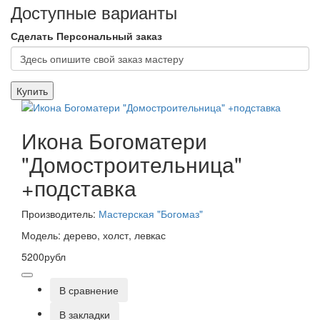
Доступные варианты
Сделать Персональный заказ
Купить
Икона Богоматери
"Домостроительница"
+подставка
Производитель:
Мастерская "Богомаз"
Модель: дерево, холст, левкас
5200рубл
В сравнение
В закладки