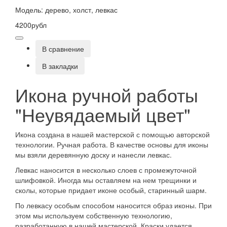
Модель: дерево, холст, левкас
4200рубл
В сравнение
В закладки
Икона ручной работы
"Неувядаемый цвет"
Икона создана в нашей мастерской с помощью авторской
технологии. Ручная работа. В качестве основы для иконы
мы взяли деревянную доску и нанесли левкас.
Левкас наносится в несколько слоев с промежуточной
шлифовкой. Иногда мы оставляем на нем трещинки и
сколы, которые придает иконе особый, старинный шарм.
По левкасу особым способом наносится образ иконы. При
этом мы используем собственную технологию,
разработанную в нашей мастерской. Краски удается