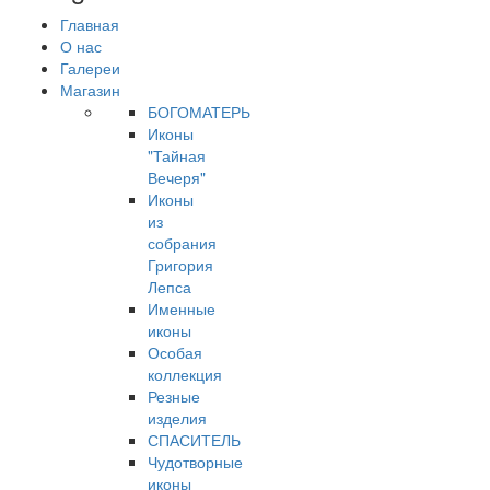
Главная
О нас
Галереи
Магазин
БОГОМАТЕРЬ
Иконы
"Тайная
Вечеря"
Иконы
из
собрания
Григория
Лепса
Именные
иконы
Особая
коллекция
Резные
изделия
СПАСИТЕЛЬ
Чудотворные
иконы