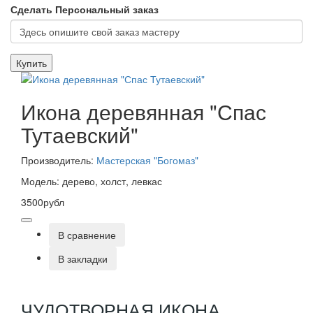
Сделать Персональный заказ
Купить
Икона деревянная "Спас
Тутаевский"
Производитель:
Мастерская "Богомаз"
Модель: дерево, холст, левкас
3500рубл
В сравнение
В закладки
ЧУДОТВОРНАЯ ИКОНА