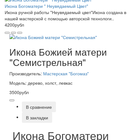
Икона Богоматери " Неувядаемый Цвет"
Икона ручной работы "Неувядаемый цвет"Икона создана в
нашей мастерской с помощью авторской технологи..
4200рубл
Икона Божией матери
"Семистрельная"
Производитель:
Мастерская "Богомаз"
Модель: дерево, холст, левкас
3500рубл
В сравнение
В закладки
Икона Богоматери