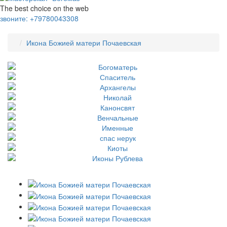
The best choice on the web
звоните:
+79780043308
Икона Божией матери Почаевская