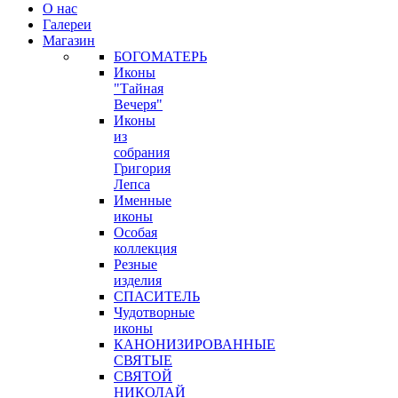
О нас
Галереи
Магазин
БОГОМАТЕРЬ
Иконы
"Тайная
Вечеря"
Иконы
из
собрания
Григория
Лепса
Именные
иконы
Особая
коллекция
Резные
изделия
СПАСИТЕЛЬ
Чудотворные
иконы
КАНОНИЗИРОВАННЫЕ
СВЯТЫЕ
СВЯТОЙ
НИКОЛАЙ