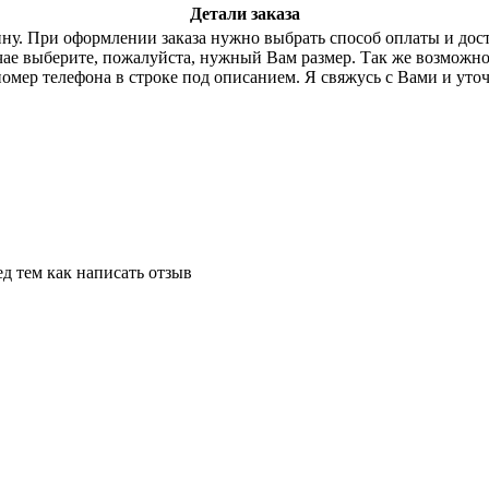
Детали заказа
зину. При оформлении заказа нужно выбрать способ оплаты и дос
учае выберите, пожалуйста, нужный Вам размер. Так же возмож
номер телефона в строке под описанием. Я свяжусь с Вами и уточ
д тем как написать отзыв