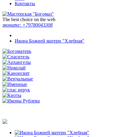
Контакты
The best choice on the web
звоните:
+79780043308
Икона Божией матери "Хлебная"