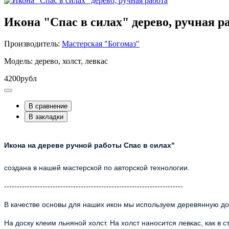
Икона "Спас в силах" дерево, ручная р
Производитель:
Мастерская "Богомаз"
Модель: дерево, холст, левкас
4200рубл
В сравнение
В закладки
Икона на дереве ручной работы Спас в силах"
создана в нашей мастерской по авторской технологии.
----------------------------------------------------------------------
В качестве основы для наших икон мы используем деревянную дос
На доску клеим льняной холст. На холст наносится левкас, как в 