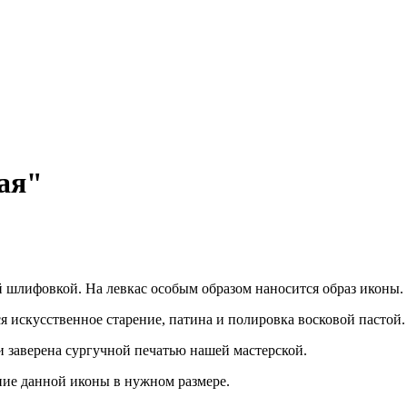
ая"
й шлифовкой. На левкас особым образом наносится образ иконы.
я искусственное старение, патина и полировка восковой пастой.
 заверена сургучной печатью нашей мастерской.
ние данной иконы в нужном размере.