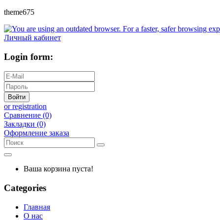
theme675
Личный кабинет
Login form:
Войти
or registration
Сравнение (0)
Закладки (0)
Оформление заказа
Ваша корзина пуста!
Categories
Главная
О нас