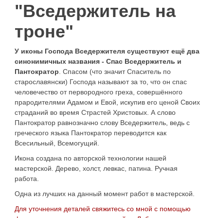
"Вседержитель на
троне"
У иконы Господа Вседержителя существуют ещё два
синонимичных названия - Спас Вседержитель и
Пантократор
. Спасом (что значит Спаситель по
старославянски) Господа называют за то, что он спас
человечество от первородного греха, совершённого
прародителями
Адамом и Евой
, искупив его ценой Своих
страданий во время
Страстей Христовых
. А слово
Пантократор
равнозначно слову Вседержитель, ведь с
греческого языка Пантократор переводится как
Всесильный, Всемогущий.
Икона создана по авторской технологии нашей
мастерской. Дерево, холст, левкас, патина. Ручная
работа.
Одна из лучших на данный момент работ в мастерской.
Для уточнения деталей свяжитесь со мной с помощью