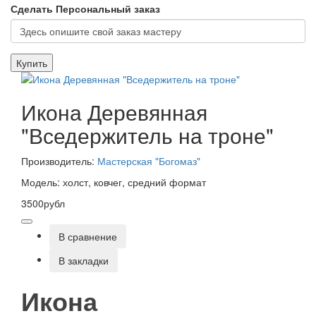
Сделать Персональный заказ
Купить
Икона Деревянная
"Вседержитель на троне"
Производитель:
Мастерская "Богомаз"
Модель: холст, ковчег, средний формат
3500рубл
В сравнение
В закладки
Икона