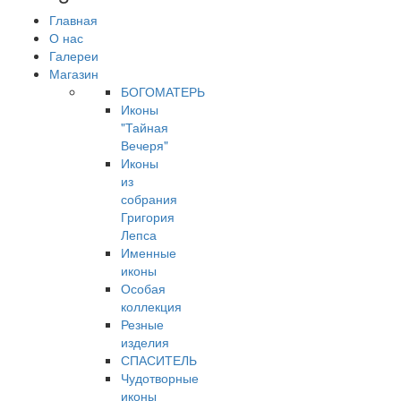
Главная
О нас
Галереи
Магазин
БОГОМАТЕРЬ
Иконы
"Тайная
Вечеря"
Иконы
из
собрания
Григория
Лепса
Именные
иконы
Особая
коллекция
Резные
изделия
СПАСИТЕЛЬ
Чудотворные
иконы