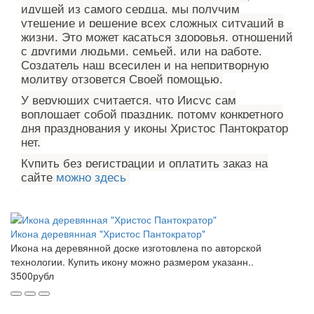
идущей из самого сердца, мы получим
утешение и решение всех сложных ситуаций в
жизни. Это может касаться здоровья, отношений
с другими людьми, семьей, или на работе.
Создатель наш всесилен и на непритворную
молитву отзовется Своей помощью.
У верующих считается, что Иисус сам
воплощает собой праздник, потому конкретного
дня празднования у иконы Христос Пантократор
нет.
Купить без регистрации и оплатить заказ на
сайте
можно здесь
Икона деревянная "Христос Пантократор"
Икона на деревянной доске изготовлена по авторской
технологии. Купить икону можно размером указанн..
3500рубл