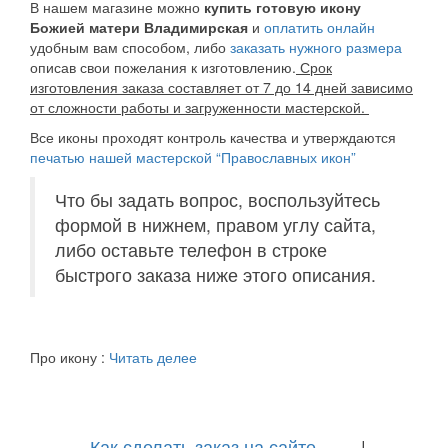
В нашем магазине можно
купить готовую икону
Божией матери
Владимирская
и
оплатить онлайн
удобным вам способом, либо
заказать нужного размера
описав свои пожелания к изготовлению.
Срок
изготовления заказа составляет от 7 до 14 дней зависимо
от сложности работы и загруженности мастерской.
Все иконы проходят контроль качества и утверждаются
печатью нашей мастерской “Православных икон”
Что бы задать вопрос, воспользуйтесь
формой в нижнем, правом углу сайта,
либо оставьте телефон в строке
быстрого заказа ниже этого описания.
Про икону :
Читать делее
Как сделать заказ на сайте
|