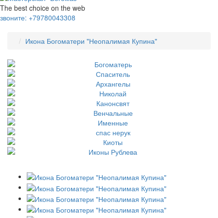
The best choice on the web
звоните:
+79780043308
Икона Богоматери "Неопалимая Купина"