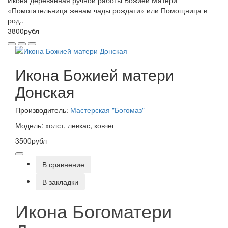
«Помогательница женам чады рождати» или Помощница в
род..
3800рубл
Икона Божией матери
Донская
Производитель:
Мастерская "Богомаз"
Модель: холст, левкас, ковчег
3500рубл
В сравнение
В закладки
Икона Богоматери