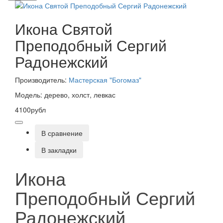
Икона Святой
Преподобный Сергий
Радонежский
Производитель:
Мастерская "Богомаз"
Модель: дерево, холст, левкас
4100рубл
В сравнение
В закладки
Икона
Преподобный Сергий
Радонежский