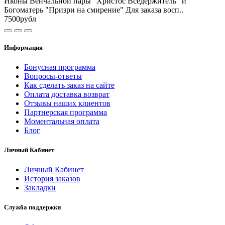
Иконы Венчальной пары "Христос Вседержитель" и
Богоматерь "Призри на смирение" Для заказа восп..
7500рубл
Информация
Бонусная программа
Вопросы-ответы
Как сделать заказ на сайте
Оплата доставка возврат
Отзывы наших клиентов
Партнерская программа
Моментальная оплата
Блог
Личный Кабинет
Личный Кабинет
История заказов
Закладки
Служба поддержки