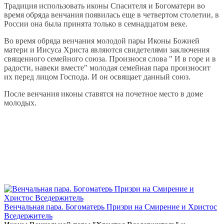
Традиция использовать иконы Спасителя и Богоматери во
время обряда венчания появилась еще в четвертом столетии, в
России она была принята только в семнадцатом веке.
Во время обряда венчания молодой пары Иконы Божией
матери и Иисуса Христа являются свидетелями заключения
священного семейного союза. Произнося слова " И в горе и в
радости, навеки вместе" молодая семейная пара произносит
их перед лицом Господа. И он освящает данный союз.
После венчания иконы ставятся на почетное место в доме
молодых.
Венчальная пара. Богоматерь Призри на Смирение и Христос
Вседержитель