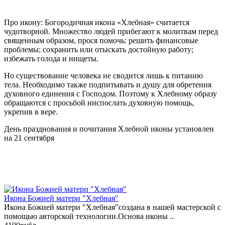
Про икону: Богородичная икона «Хлебная» считается
чудотворной. Множество людей прибегают к молитвам перед
священным образом, прося помочь: решить финансовые
проблемы; сохранить или отыскать достойную работу;
избежать голода и нищеты.
Но существование человека не сводится лишь к питанию
тела. Необходимо также подпитывать и душу для обретения
духовного единения с Господом. Поэтому к Хлебному образу
обращаются с просьбой ниспослать духовную помощь,
укрепив в вере.
День празднования и почитания Хлебной иконы установлен
на 21 сентября
Икона Божией матери "Хлебная"
Икона Божией матери "Хлебная"создана в нашей мастерской с
помощью авторской технологии.Основа иконы ..