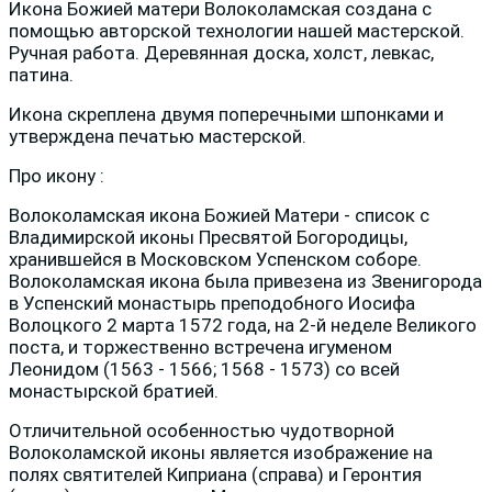
Икона Божией матери Волоколамская создана с
помощью авторской технологии нашей мастерской.
Ручная работа. Деревянная доска, холст, левкас,
патина.
Икона скреплена двумя поперечными шпонками и
утверждена печатью мастерской.
Про икону :
Волоколамская икона Божией Матери - список с
Владимирской иконы Пресвятой Богородицы,
хранившейся в Московском Успенском соборе.
Волоколамская икона была привезена из Звенигорода
в Успенский монастырь преподобного Иосифа
Волоцкого 2 марта 1572 года, на 2-й неделе Великого
поста, и торжественно встречена игуменом
Леонидом (1563 - 1566; 1568 - 1573) со всей
монастырской братией.
Отличительной особенностью чудотворной
Волоколамской иконы является изображение на
полях святителей Киприана (справа) и Геронтия