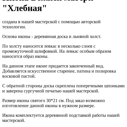
"Хлебная"
создана в нашей мастерской с помощью авторской
технологии.
Основа иконы - деревянная доска и льняной холст.
По холсту наносится левкас в несколько слоев с
промежуточной шлифовкой. На левкас особым образом
наносится образ иконы.
На данном этапе иконе придается законченный вид.
Добавляется искусственное старение, патина и полировка
восковой пастой.
С обратной стороны доска скреплена поперечными шпонками
и заверена сургучной печатью нашей мастерской.
Размер иконы святого 30*21 см. Под заказ возможно
изготовление данной иконы в нужном размере.
Икона комплектуется деревянной подставкой работы нашей
мастерской.