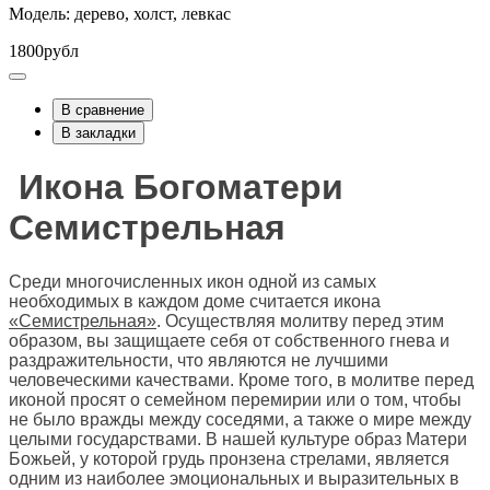
Модель: дерево, холст, левкас
1800рубл
В сравнение
В закладки
Икона Богоматери
Семистрельная
Среди многочисленных икон одной из самых
необходимых в каждом доме считается икона
«Семистрельная»
. Осуществляя молитву перед этим
образом, вы защищаете себя от собственного гнева и
раздражительности, что являются не лучшими
человеческими качествами. Кроме того, в молитве перед
иконой просят о семейном перемирии или о том, чтобы
не было вражды между соседями, а также о мире между
целыми государствами. В нашей культуре образ Матери
Божьей, у которой грудь пронзена стрелами, является
одним из наиболее эмоциональных и выразительных в