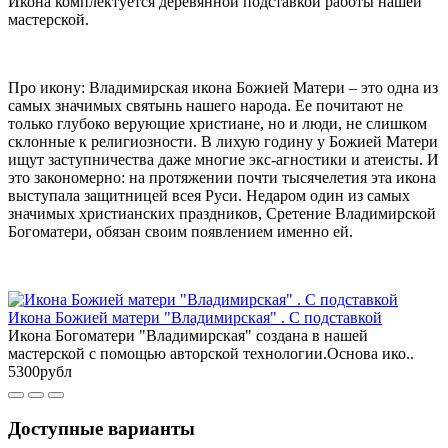
Икона комплектуется деревянной подставкой работы нашей
мастерской.
Про икону: Владимирская икона Божией Матери – это одна из
самых значимых святынь нашего народа. Ее почитают не
только глубоко верующие христиане, но и люди, не слишком
склонные к религиозности. В лихую годину у Божией Матери
ищут заступничества даже многие экс-агностики и атеисты. И
это закономерно: на протяжении почти тысячелетия эта икона
выступала защитницей всея Руси. Недаром один из самых
значимых христианских праздников, Сретение Владимирской
Богоматери, обязан своим появлением именно ей.
Икона Божией матери "Владимирская" . С подставкой
Икона Богоматери "Владимирская" создана в нашей
мастерской с помощью авторской технологии.Основа ико..
5300рубл
Доступные варианты