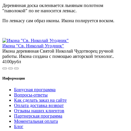
Деревянная доска оклеивается льняным полотном
"паволокой" по не наносится левкас.
По левкасу сам образ иконы. Икона полируется воском.
Икона "Св. Николай Угодник"
Икона деревянная Святой Николай Чудотворец ручной
работы. Икона создана с помощью авторской технолог..
4100рубл
Информация
Бонусная программа
Вопросы-ответы
Как сделать заказ на сайте
Оплата доставка возврат
Отзывы наших клиентов
Партнерская программа
Моментальная оплата
Блог