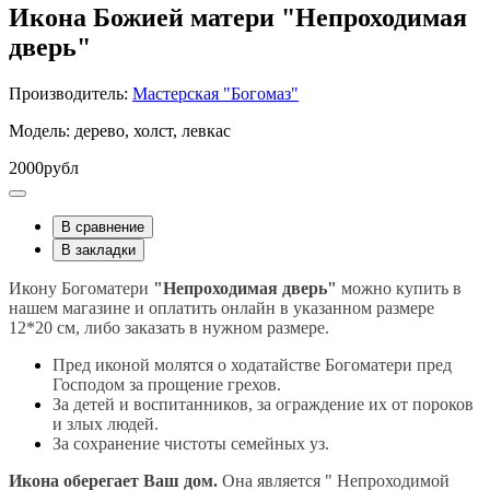
Икона Божией матери "Непроходимая
дверь"
Производитель:
Мастерская "Богомаз"
Модель: дерево, холст, левкас
2000рубл
В сравнение
В закладки
Икону Богоматери
"Непроходимая дверь"
можно купить в
нашем магазине и оплатить онлайн в указанном размере
12*20 см, либо заказать в нужном размере.
Пред иконой молятся о ходатайстве Богоматери пред
Господом за прощение грехов.
За детей и воспитанников, за ограждение их от пороков
и злых людей.
За сохранение чистоты семейных уз.
Икона оберегает Ваш дом.
Она является " Непроходимой