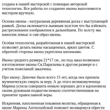
создана в нашей мастерской с помощью авторской
технологии. Все работы по созданию иконы выполняются
мастером вручную.
Основа иконы - натуральная деревянная доска с выступающей
рамкой. Доска оклеивается льняным холстом что бы избежать
растрескивание изображения в дальнейшем. По холсту мы
наносим левкас и сам образ иконы.
Особая технология, разработанная в нашей мастерской
позволяет делать иконы насыщенных, ярких цветов. С
обратной стороны икона укреплена шпонками.
Икона среднего размера 21*17 см , но под заказ возможно
изготовление иконы Св.Параскевы в другом размере и с
учетом пожеланий заказчика.
Про икону: Девочке было всего 15 лет, когда она приняла
мученическую смерть за веру. А до этого великомученица
Марина успела совершить немало хороших дел и вдохновила
своим духовным подвигом немало соотечественников на
принятие православной веры.
Искренняя, наполненная покаяния молитва, обращенная к
иконе Марины Антиохийской поможет молящемуся обрести