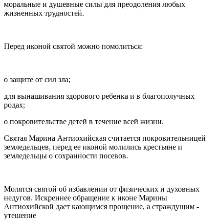
моральные и душевные силы для преодоления любых
жизненных трудностей.
Перед иконой святой можно помолиться:
о защите от сил зла;
для вынашивания здорового ребенка и в благополучных
родах;
о покровительстве детей в течение всей жизни.
Святая Марина Антиохийская считается покровительницей
земледельцев, перед ее иконой молились крестьяне и
земледельцы о сохранности посевов.
Молятся святой об избавлении от физических и духовных
недугов. Искреннее обращение к иконе Марины
Антиохийской дает кающимся прощение, а страждущим -
утешение