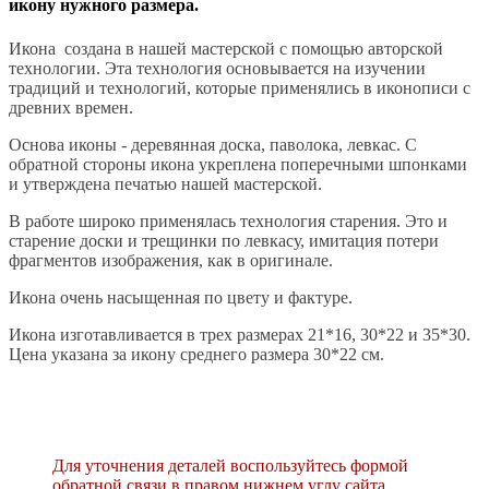
икону нужного размера.
Икона создана в нашей мастерской с помощью авторской
технологии. Эта технология основывается на изучении
традиций и технологий, которые применялись в иконописи с
древних времен.
Основа иконы - деревянная доска, паволока, левкас. С
обратной стороны икона укреплена поперечными шпонками
и утверждена печатью нашей мастерской.
В работе широко применялась технология старения. Это и
старение доски и трещинки по левкасу, имитация потери
фрагментов изображения, как в оригинале.
Икона очень насыщенная по цвету и фактуре.
Икона изготавливается в трех размерах 21*16, 30*22 и 35*30.
Цена указана за икону среднего размера 30*22 см.
Для уточнения деталей воспользуйтесь формой
обратной связи в правом нижнем углу сайта.