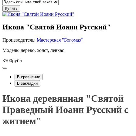
Купить
Икона "Святой Иоанн Русский"
Производитель:
Мастерская "Богомаз"
Модель: дерево, холст, левкас
3500рубл
В сравнение
В закладки
Икона деревянная "Святой
Праведный Иоанн Русский с
житием"