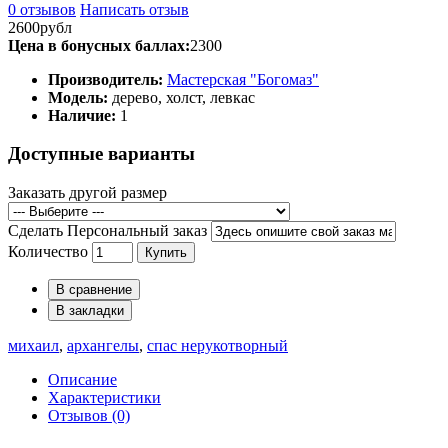
0 отзывов
Написать отзыв
2600рубл
Цена в бонусных баллах:
2300
Производитель:
Мастерская "Богомаз"
Модель:
дерево, холст, левкас
Наличие:
1
Доступные варианты
Заказать другой размер
Сделать Персональный заказ
Количество
Купить
В сравнение
В закладки
михаил
,
архангелы
,
спас нерукотворный
Описание
Характеристики
Отзывов (0)