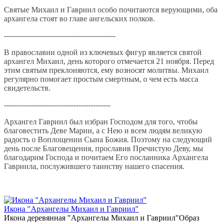
Святые Михаил и Гавриил особо почитаются верующими, оба
архангела стоят во главе ангельских полков.
---------------------------------------------
В православии одной из ключевых фигур является святой
архангел Михаил, день которого отмечается 21 ноября. Перед
этим святым преклоняются, ему возносят молитвы. Михаил
регулярно помогает простым смертным, о чем есть масса
свидетельств.
-------------------------------------------
Архангел Гавриил был избран Господом для того, чтобы
благовестить Деве Марии, а с Нею и всем людям великую
радость о Воплощении Сына Божия. Поэтому на следующий
день после Благовещения, прославив Пречистую Деву, мы
благодарим Господа и почитаем Его посланника Архангела
Гавриила, послужившего таинству нашего спасения.
Икона "Архангелы Михаил и Гавриил"
Икона деревянная "Архангелы Михаил и Гавриил"Образ