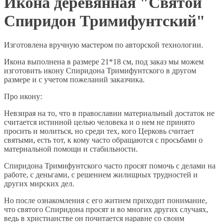
Икона деревянная "Святой
Спиридон Тримифунтский"
Изготовлена вручную мастером по авторской технологии.
Икона выполнена в размере 21*18 см, под заказ мы можем
изготовить икону Спиридона Тримифунтского в другом
размере и с учетом пожеланий заказчика.
Про икону:
Невзирая на то, что в православии материальный достаток не
считается истинной целью человека и о нем не принято
просить и молиться, но среди тех, кого Церковь считает
святыми, есть тот, к кому часто обращаются с просьбами о
материальной помощи и стабильности.
Спиридона Тримифунтского часто просят помочь с делами на
работе, с деньгами, с решением жилищных трудностей и
других мирских дел.
Но после ознакомления с его житием приходит понимание,
что святого Спиридона просят и во многих других случаях,
ведь в христианстве он почитается наравне со своим