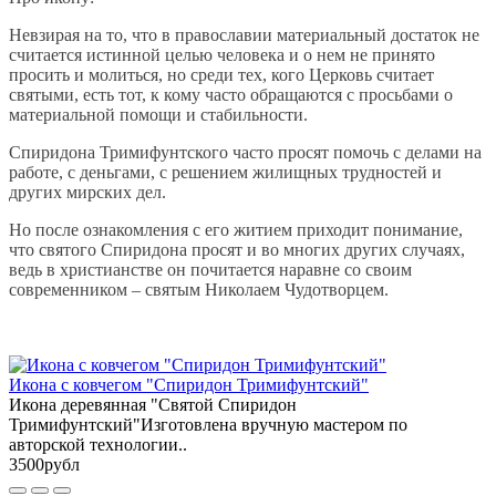
Невзирая на то, что в православии материальный достаток не
считается истинной целью человека и о нем не принято
просить и молиться, но среди тех, кого Церковь считает
святыми, есть тот, к кому часто обращаются с просьбами о
материальной помощи и стабильности.
Спиридона Тримифунтского часто просят помочь с делами на
работе, с деньгами, с решением жилищных трудностей и
других мирских дел.
Но после ознакомления с его житием приходит понимание,
что святого Спиридона просят и во многих других случаях,
ведь в христианстве он почитается наравне со своим
современником – святым Николаем Чудотворцем.
Икона с ковчегом "Спиридон Тримифунтский"
Икона деревянная "Святой Спиридон
Тримифунтский"Изготовлена вручную мастером по
авторской технологии..
3500рубл