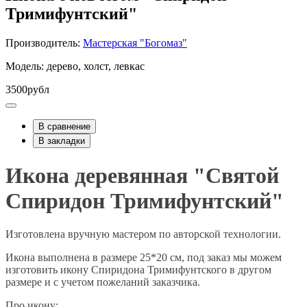
Тримифунтский"
Производитель:
Мастерская "Богомаз"
Модель: дерево, холст, левкас
3500рубл
В сравнение
В закладки
Икона деревянная "Святой
Спиридон Тримифунтский"
Изготовлена вручную мастером по авторской технологии.
Икона выполнена в размере 25*20 см, под заказ мы можем
изготовить икону Спиридона Тримифунтского в другом
размере и с учетом пожеланий заказчика.
Про икону: