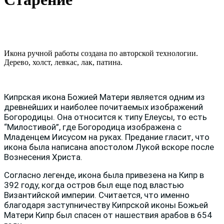
Икона ручной работы создана по авторской технологии.
Дерево, холст, левкас, лак, патина.
Кипрская икона Божией Матери является одним из
древнейших и наиболее почитаемых изображений
Богородицы. Она относится к типу Елеусы, то есть
“Милостивой”, где Богородица изображена с
Младенцем Иисусом на руках. Предание гласит, что
икона была написана апостолом Лукой вскоре после
Вознесения Христа.
Согласно легенде, икона была привезена на Кипр в
392 году, когда остров был еще под властью
Византийской империи. Считается, что именно
благодаря заступничеству Кипрской иконы Божьей
Матери Кипр был спасен от нашествия арабов в 654