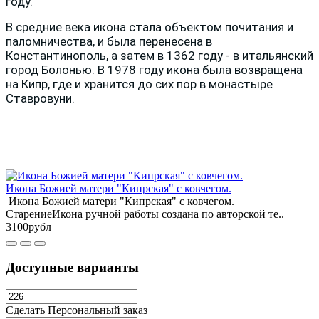
году.
В средние века икона стала объектом почитания и
паломничества, и была перенесена в
Константинополь, а затем в 1362 году - в итальянский
город Болонью. В 1978 году икона была возвращена
на Кипр, где и хранится до сих пор в монастыре
Ставровуни.
Икона Божией матери "Кипрская" с ковчегом.
Икона Божией матери "Кипрская" с ковчегом.
СтарениеИкона ручной работы создана по авторской те..
3100рубл
Доступные варианты
Сделать Персональный заказ