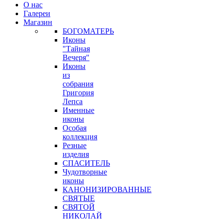
О нас
Галереи
Магазин
БОГОМАТЕРЬ
Иконы
"Тайная
Вечеря"
Иконы
из
собрания
Григория
Лепса
Именные
иконы
Особая
коллекция
Резные
изделия
СПАСИТЕЛЬ
Чудотворные
иконы
КАНОНИЗИРОВАННЫЕ
СВЯТЫЕ
СВЯТОЙ
НИКОЛАЙ