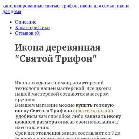
канонизированные святые
,
трифон
,
икона для семьи
,
икона
для дома
Описание
Характеристики
Отзывов (0)
Икона деревянная
"Святой Трифон"
Икона создана с помощью авторской
технологи нашей мастерской. Все иконы
нашей мастерской создаются мастером
вручную.
В нашем магазине можно
купить готовую
икону Святого Трифона
оплатить онлайн
удобным вам способом, либо
заказать икону
нужного размера
описав свои пожелания к
изготовлению.
Срок изготовления заказа составляет от 7 до
14 дней зависимо от сложности работы и